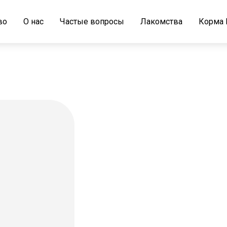
во
О нас
Частые вопросы
Лакомства
Корма N