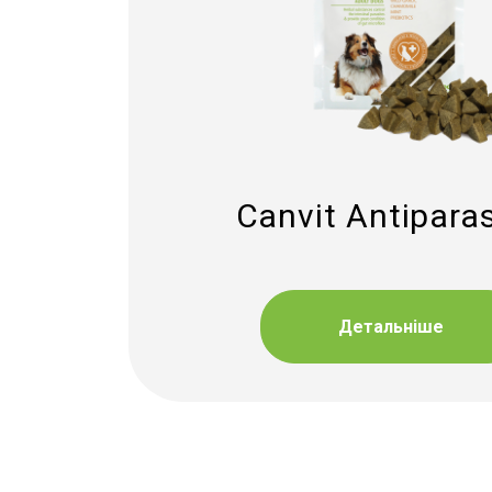
Canvit Antiparas
Детальніше