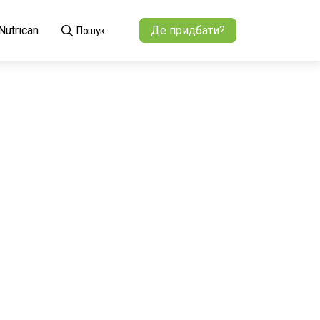
utrican
Де придбати?
Пошук