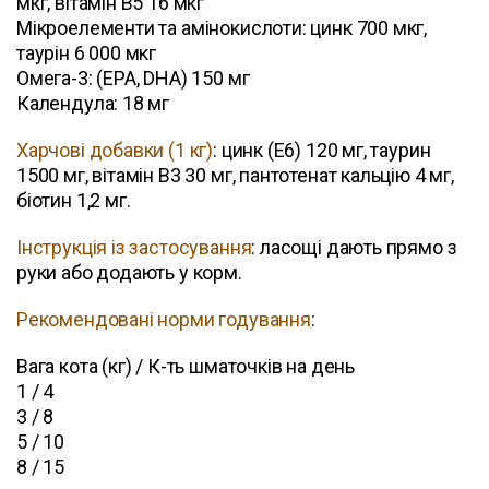
мкг, вітамін В5 16 мкг
Мікроелементи та амінокислоти: цинк 700 мкг,
таурін 6 000 мкг
Омега-3: (EPA, DHA) 150 мг
Календула: 18 мг
Харчові добавки (1 кг)
: цинк (E6) 120 мг, таурин
1500 мг, вітамін В3 30 мг, пантотенат кальцію 4 мг,
біотин 1,2 мг.
Інструкція із застосування
: ласощі дають прямо з
руки або додають у корм.
Рекомендовані норми годування
:
Вага кота (кг) / К-ть шматочків на день
1 / 4
3 / 8
5 / 10
8 / 15