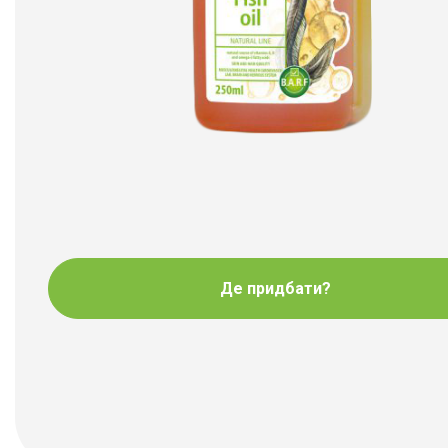
Де придбати?