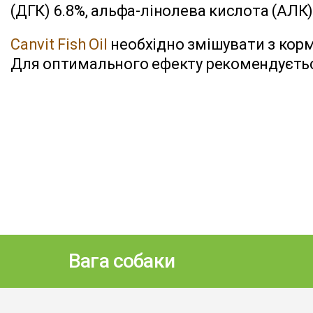
(ДГК) 6.8%, альфа-лінолева кислота (АЛК)
Canvit Fish Oil
необхідно змішувати з кор
Для оптимального ефекту рекомендуєтьс
Вага собаки