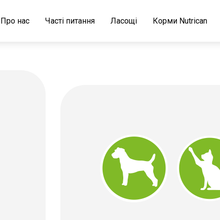
Про нас
Часті питання
Ласощі
Корми Nutrican